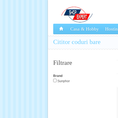
Casa & Hobby
Hostin
Cititor coduri bare
Filtrare
Brand
Sunphor