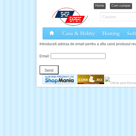
Home
Cum cumpar
Casa & Hobby
Hosting
Sof
Introduceti adresa de email pentru a afla cand produsul rev
Email: