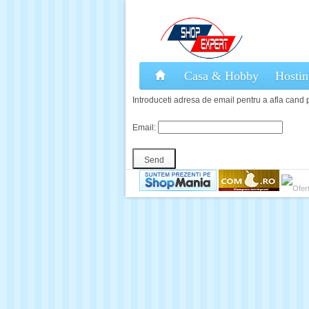
Casa & Hobby
Hostin
Introduceti adresa de email pentru a afla cand p
Email: